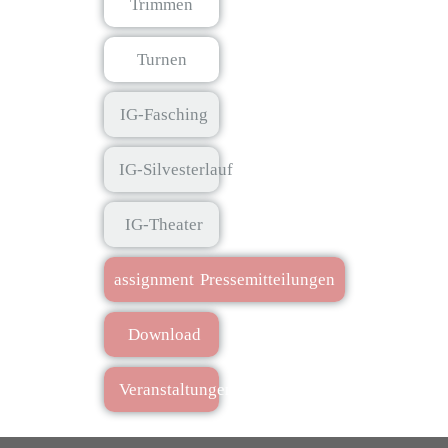
Trimmen
Turnen
IG-Fasching
IG-Silvesterlauf
IG-Theater
assignment
Pressemitteilungen
Download
Veranstaltungen