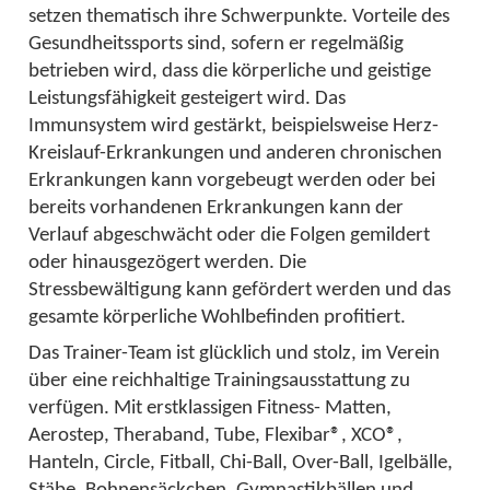
setzen thematisch ihre Schwerpunkte. Vorteile des
Gesundheitssports sind, sofern er regelmäßig
betrieben wird, dass die körperliche und geistige
Leistungsfähigkeit gesteigert wird. Das
Immunsystem wird gestärkt, beispielsweise Herz-
Kreislauf-Erkrankungen und anderen chronischen
Erkrankungen kann vorgebeugt werden oder bei
bereits vorhandenen Erkrankungen kann der
Verlauf abgeschwächt oder die Folgen gemildert
oder hinausgezögert werden. Die
Stressbewältigung kann gefördert werden und das
gesamte körperliche Wohlbefinden profitiert.
Das Trainer-Team ist glücklich und stolz, im Verein
über eine reichhaltige Trainingsausstattung zu
verfügen. Mit erstklassigen Fitness- Matten,
Aerostep, Theraband, Tube, Flexibar®, XCO®,
Hanteln, Circle, Fitball, Chi-Ball, Over-Ball, Igelbälle,
Stäbe, Bohnensäckchen, Gymnastikbällen und