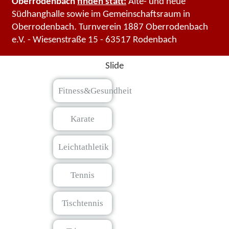
Oberrodenbach
finden statt:
Alte- und neue
Südhanghalle sowie im Gemeinschaftsraum in
Oberrodenbach. Turnverein 1887 Oberrodenbach
e.V. - Wiesenstraße 15 - 63517 Rodenbach
Slide
Fitness&Gesundheit
Karate
Leichtathletik
Tennis
Tischtennis