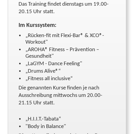
Das Training findet dienstags um 19.00-
20.15 Uhr statt.
Im Kurssystem:
„Rücken-fit mit Flexi-Bar® & XCO®-
Workout"
„AROHA® Fitness – Prävention –
Gesundheit"
„LaGYM - Dance Feeling"
„Drums Alive®“
„Fitness all inclusive“
Die genannten Kurse finden je nach
Ausschreibung mittwochs um 20.00-
21.15 Uhr statt.
„H.I.I.T.-Tabata“
"Body in Balance"