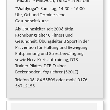
"Pilates"
- Mittwoch, 18:30 - 19:45 Uhr
"Waldyoga"
- Samstag, 14:30 – 16:00
Uhr, Ort und Termine siehe
Gesundheitskurse
Als Übungsleiter seit 2006 tätig,
Fachübungsleiter C Fitness und
Gesundheit, Übungsleiter B Sport in der
Prävention für Haltung und Bewegung,
Entspannung und Stressbewältigung,
sowie Herz-Kreislauftraining, DTB-
Trainer Pilates, DTB-Trainer
Beckenboden, Yogalehrer (520LE)
Telefon 06184 55809 oder mobil 0176
56712155