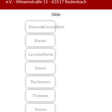
e.V. - Wiesenstraße 15 - 63517 Rodenbach
Slide
Fitness&Gesundheit
Karate
Leichtathletik
Tennis
Tischtennis
Trimmen
Turnen