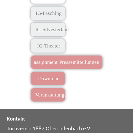
IG-Fasching
IG-Silvesterlauf
IG-Theater
assignment
Pressemitteilungen
Download
Veranstaltungen
Kontakt
Turnverein 1887 Oberrodenbach e.V.