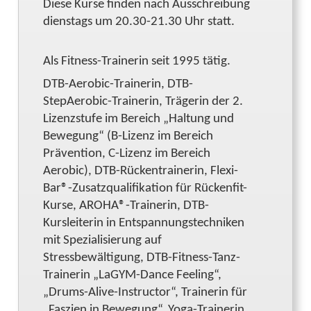
Diese Kurse finden nach Ausschreibung
dienstags um 20.30-21.30 Uhr statt.
Als Fitness-Trainerin seit 1995 tätig.
DTB-Aerobic-Trainerin, DTB-
StepAerobic-Trainerin, Trägerin der 2.
Lizenzstufe im Bereich „Haltung und
Bewegung“ (B-Lizenz im Bereich
Prävention, C-Lizenz im Bereich
Aerobic), DTB-Rückentrainerin, Flexi-
Bar®-Zusatzqualifikation für Rückenfit-
Kurse, AROHA®-Trainerin, DTB-
Kursleiterin in Entspannungstechniken
mit Spezialisierung auf
Stressbewältigung, DTB-Fitness-Tanz-
Trainerin „LaGYM-Dance Feeling“,
„Drums-Alive-Instructor“, Trainerin für
„Faszien in Bewegung“, Yoga-Trainerin.