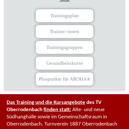
Slide
Trainingsplan
Trainer/-innen
Trainingsgruppen
Gesundheitskurse
Pluspunkte für AROHA®
Das Training und die Kursangebote
des TV
Oberrodenbach
finden statt:
Alte- und neue
Südhanghalle sowie im Gemeinschaftsraum in
Oberrodenbach. Turnverein 1887 Oberrodenbach