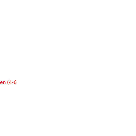
en (4-6