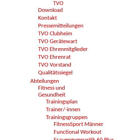
TVO
Download
Kontakt
Pressemitteilungen
TVO Clubheim
TVO Gerätewart
TVO Ehrenmitglieder
TVO Ehrenrat
TVO Vorstand
Qualitätssiegel
Abteilungen
Fitness und
Gesundheit
Trainingsplan
Trainer/-innen
Trainingsgruppen
FitnessSport Männer
Functional Workout