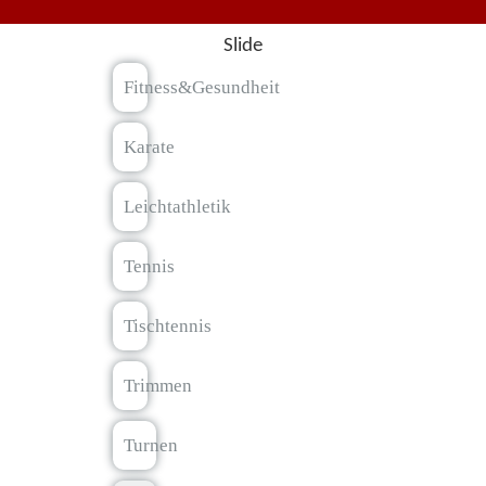
Slide
Fitness&Gesundheit
Karate
Leichtathletik
Tennis
Tischtennis
Trimmen
Turnen