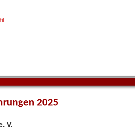
il
hrungen 2025
. V.