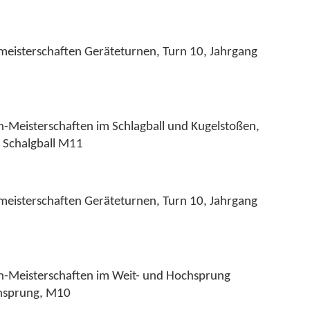
lmeisterschaften Geräteturnen, Turn 10, Jahrgang
len-Meisterschaften im Schlagball und Kugelstoßen,
 Schalgball M11
lmeisterschaften Geräteturnen, Turn 10, Jahrgang
len-Meisterschaften im Weit- und Hochsprung
chsprung, M10