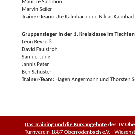
Maurice Salomon
Marvin Seiler
Trainer-Team:
Ute Kalmbach und Niklas Kalmbac
Gruppensieger in der 1. Kreisklasse im Tischten
Leon Beyreiß
David Faulstroh
Samuel Jung
Jannis Peter
Ben Schuster
Trainer-Team:
Hagen Angermann und Thorsten S
Das Training und die Kursangebote
des TV Obe
Turnverein 1887 Oberrodenbach e.V. - Wiesens