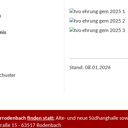
h
nis
Stand: 08.01.2026
chuster
rrodenbach
finden statt:
Alte- und neue Südhanghalle so
traße 15 - 63517 Rodenbach