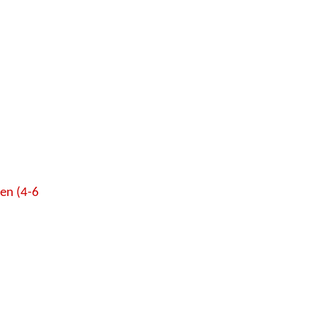
en (4-6