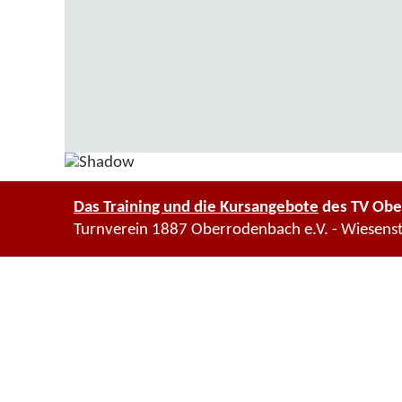
Das Training und die Kursangebote
des TV Obe
Turnverein 1887 Oberrodenbach e.V. - Wiesens