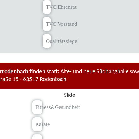
TVO Ehrenrat
TVO Vorstand
Qualitätssiegel
rrodenbach
finden statt:
Alte- und neue Südhanghalle so
traße 15 - 63517 Rodenbach
Slide
Fitness&Gesundheit
Karate