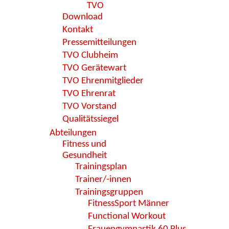
TVO
Download
Kontakt
Pressemitteilungen
TVO Clubheim
TVO Gerätewart
TVO Ehrenmitglieder
TVO Ehrenrat
TVO Vorstand
Qualitätssiegel
Abteilungen
Fitness und
Gesundheit
Trainingsplan
Trainer/-innen
Trainingsgruppen
FitnessSport Männer
Functional Workout