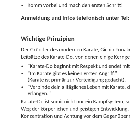
Komm vorbei und mach den ersten Schritt!
Anmeldung und Infos telefonisch unter Te
Wichtige Prinzipien
Der Gründer des modernen Karate, Gichin Funakos
Leitsätze des Karate-Do, von denen einige Kerng
"Karate-Do beginnt mit Respekt und endet mit
"Im Karate gibt es keinen ersten Angriff."
(Karate ist primär zur Verteidigung gedacht).
"Verbinde dein alltägliches Leben mit Karate, d
erlangen."
Karate-Do ist somit nicht nur ein Kampfsystem, s
Weg der körperlichen und geistigen Entwicklung, d
Konzentration und Achtung vor dem Gegenüber f