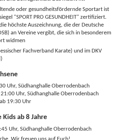
ltende oder gesundheitsfördernde Sportart ist
siegel "SPORT PRO GESUNDHEIT" zertifiziert.
 die höchste Auszeichnung, die der Deutsche
B) an Vereine vergibt, die sich in besonderem
ort widmen
(Hessischer Fachverband Karate) und im DKV
d)
chsene
:30 Uhr, Südhanghalle Oberrodenbach
s 21:00 Uhr, Südhanghalle Oberrodenbach
ab 19:30 Uhr
e Kids ab 8 Jahre
8:45 Uhr, Südhanghalle Oberrodenbach
che. Wir freuen uns auf Euch!