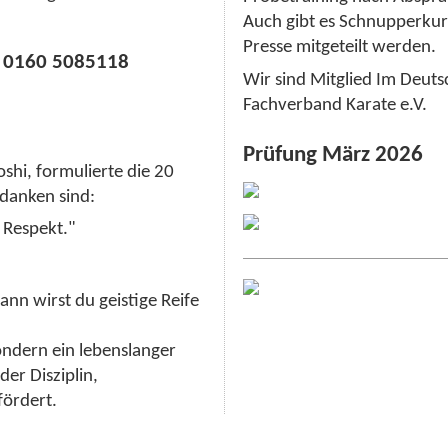
Auch gibt es Schnupperkur
Presse mitgeteilt werden.
l: 0160 5085118
Wir sind Mitglied Im Deut
Fachverband Karate e.V.
Prüfung März 2026
hi, formulierte die 20
edanken sind:
 Respekt."
ann wirst du geistige Reife
ondern ein lebenslanger
er Disziplin,
ördert.