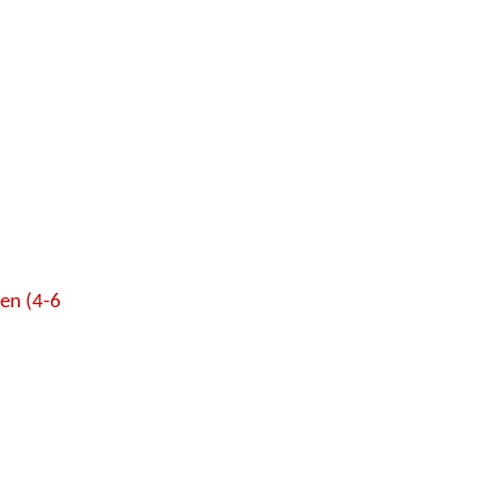
en (4-6