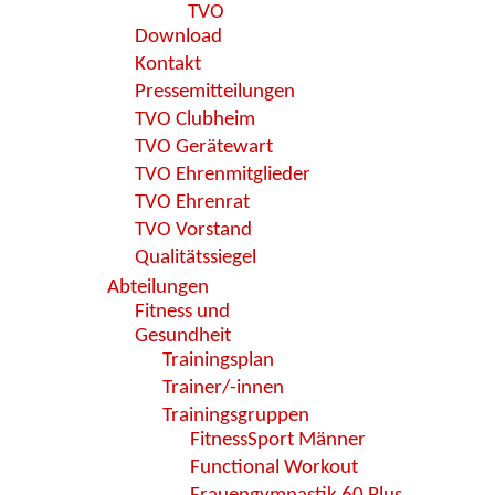
TVO
Download
Kontakt
Pressemitteilungen
TVO Clubheim
TVO Gerätewart
TVO Ehrenmitglieder
TVO Ehrenrat
TVO Vorstand
Qualitätssiegel
Abteilungen
Fitness und
Gesundheit
Trainingsplan
Trainer/-innen
Trainingsgruppen
FitnessSport Männer
Functional Workout