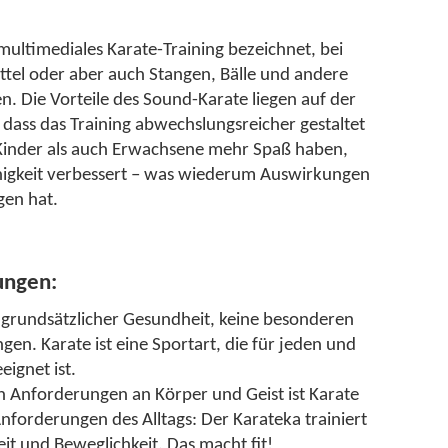
multimediales Karate-Training bezeichnet, bei
ittel oder aber auch Stangen, Bälle und andere
. Die Vorteile des Sound-Karate liegen auf der
dass das Training abwechslungsreicher gestaltet
inder als auch Erwachsene mehr Spaß haben,
higkeit verbessert – was wiederum Auswirkungen
gen hat.
ungen:
grundsätzlicher Gesundheit, keine besonderen
en. Karate ist eine Sportart, die für jeden und
eeignet ist.
en Anforderungen an Körper und Geist ist Karate
Anforderungen des Alltags: Der Karateka trainiert
eit und Beweglichkeit. Das macht fit!