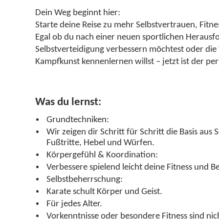
Dein Weg beginnt hier:
Starte deine Reise zu mehr Selbstvertrauen, Fitn
Egal ob du nach einer neuen sportlichen Herausf
Selbstverteidigung verbessern möchtest oder die 
Kampfkunst kennenlernen willst – jetzt ist der pe
Was du lernst:
Grundtechniken:
Wir zeigen dir Schritt für Schritt die Basis au
Fußtritte, Hebel und Würfen.
Körpergefühl & Koordination:
Verbessere spielend leicht deine Fitness und B
Selbstbeherrschung:
Karate schult Körper und Geist.
Für jedes Alter.
Vorkenntnisse oder besondere Fitness sind nich