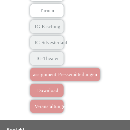
Turnen
IG-Fasching
IG-Silvesterlauf
IG-Theater
assignment
Pressemitteilungen
Download
Veranstaltungen
Kontakt