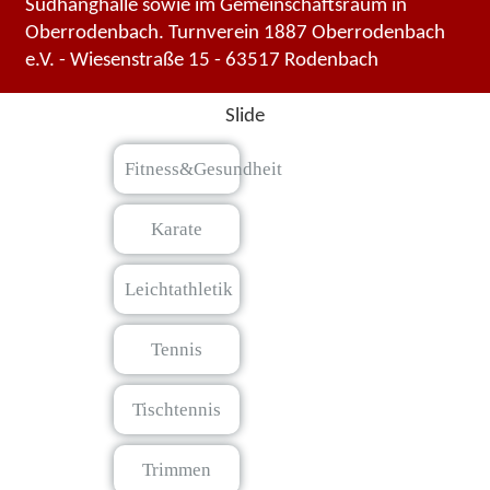
Südhanghalle sowie im Gemeinschaftsraum in
Oberrodenbach. Turnverein 1887 Oberrodenbach
e.V. - Wiesenstraße 15 - 63517 Rodenbach
Slide
Fitness&Gesundheit
Karate
Leichtathletik
Tennis
Tischtennis
Trimmen