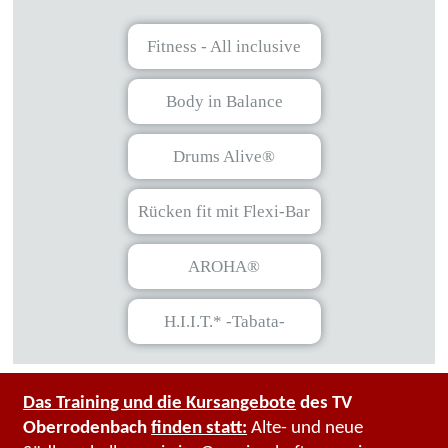
Fitness - All inclusive
Body in Balance
Drums Alive®
Rücken fit mit Flexi-Bar
AROHA®
H.I.I.T.* -Tabata-
Das Training und die Kursangebote
des TV
Oberrodenbach
finden statt:
Alte- und neue